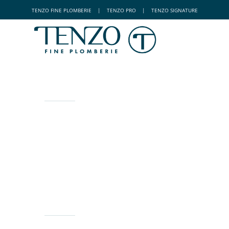
TENZO
FINE PLOMBERIE
|
TENZO
PRO
|
TENZO
SIGNATURE