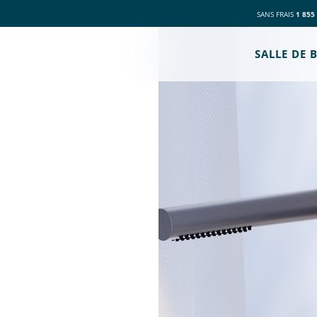
SANS FRAIS
1 855
SALLE DE 