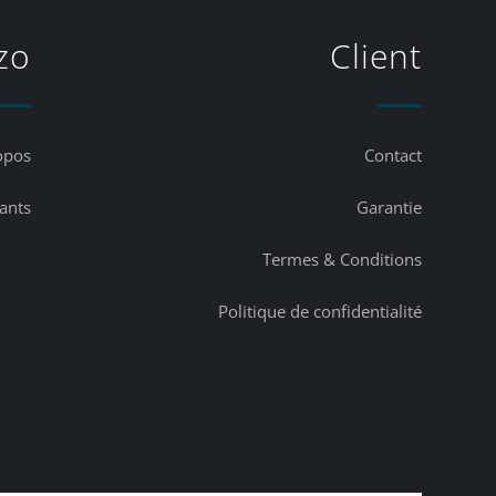
zo
Client
opos
Contact
lants
Garantie
Termes & Conditions
Politique de confidentialité