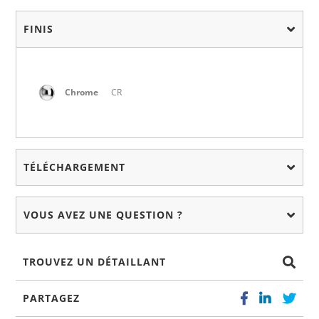
FINIS
Chrome
CR
TÉLÉCHARGEMENT
VOUS AVEZ UNE QUESTION ?
TROUVEZ UN DÉTAILLANT
PARTAGEZ