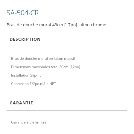
SA-504-CR
Bras de douche mural 43cm [17po] laiton chrome
DESCRIPTION
Bras de douche mural en laiton massif
Dimensions maximales tête: 20cm [12po]
Installation Slip-fit
Connexion 1/2po mâle NPT
GARANTIE
Garantie à vie limitée