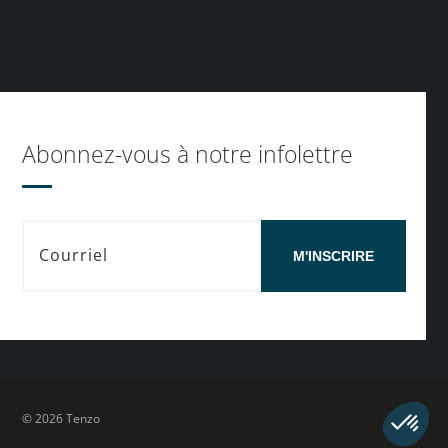
Abonnez-vous à notre infolettre
M'INSCRIRE
© 2026 Tenzo