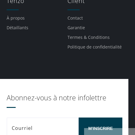
Tenzo
Client
À propos
Contact
Détaillants
Garantie
Termes & Conditions
Politique de confidentialité
Abonnez-vous à notre infolettre
M'INSCRIRE