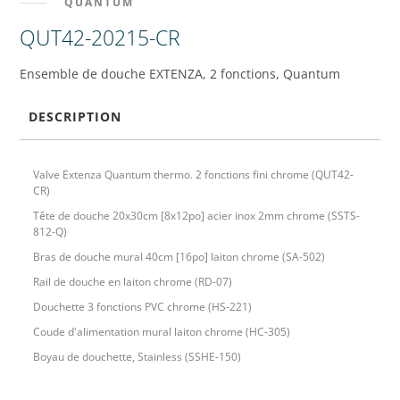
QUANTUM
QUT42-20215-CR
Ensemble de douche EXTENZA, 2 fonctions, Quantum
DESCRIPTION
Valve Extenza Quantum thermo. 2 fonctions fini chrome (QUT42-
CR)
Tête de douche 20x30cm [8x12po] acier inox 2mm chrome (SSTS-
812-Q)
Bras de douche mural 40cm [16po] laiton chrome (SA-502)
Rail de douche en laiton chrome (RD-07)
Douchette 3 fonctions PVC chrome (HS-221)
Coude d'alimentation mural laiton chrome (HC-305)
Boyau de douchette, Stainless (SSHE-150)