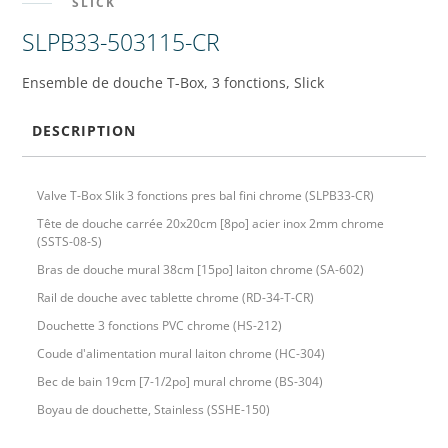
SLICK
SLPB33-503115-CR
Ensemble de douche T-Box, 3 fonctions, Slick
DESCRIPTION
Valve T-Box Slik 3 fonctions pres bal fini chrome (SLPB33-CR)
Tête de douche carrée 20x20cm [8po] acier inox 2mm chrome
(SSTS-08-S)
Bras de douche mural 38cm [15po] laiton chrome (SA-602)
Rail de douche avec tablette chrome (RD-34-T-CR)
Douchette 3 fonctions PVC chrome (HS-212)
Coude d'alimentation mural laiton chrome (HC-304)
Bec de bain 19cm [7-1/2po] mural chrome (BS-304)
Boyau de douchette, Stainless (SSHE-150)