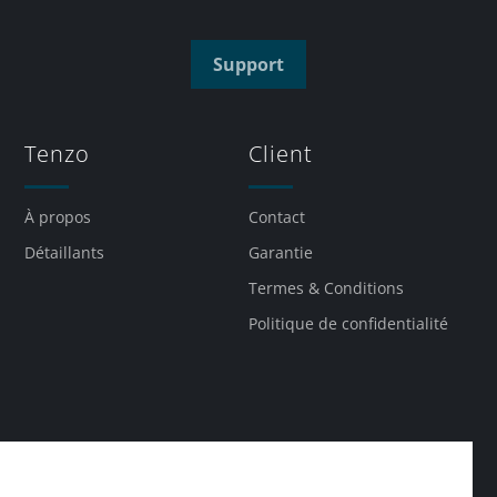
Support
Tenzo
Client
À propos
Contact
Détaillants
Garantie
Termes & Conditions
Politique de confidentialité