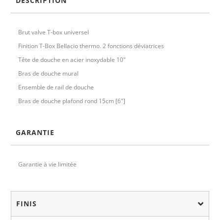
DESCRIPTION
Brut valve T-box universel
Finition T-Box Bellacio thermo. 2 fonctions déviatrices
Tête de douche en acier inoxydable 10"
Bras de douche mural
Ensemble de rail de douche
Bras de douche plafond rond 15cm [6"]
GARANTIE
Garantie à vie limitée
FINIS