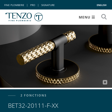
FINE PLOMBERIE
|
PRO
|
SIGNATURE
ENGLISH
MENU
2 FONCTIONS
BET32-20111-F-XX