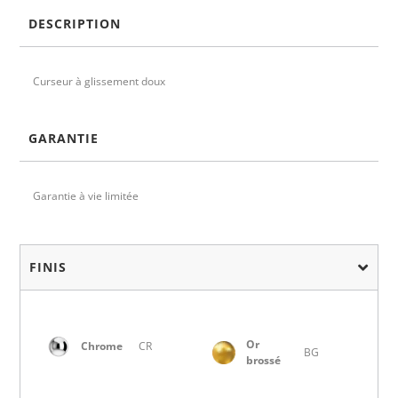
DESCRIPTION
Curseur à glissement doux
GARANTIE
Garantie à vie limitée
FINIS
Or
Chrome
CR
BG
brossé