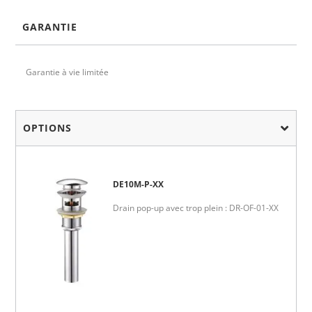
GARANTIE
Garantie à vie limitée
OPTIONS
DE10M-P-XX
Drain pop-up avec trop plein : DR-OF-01-XX