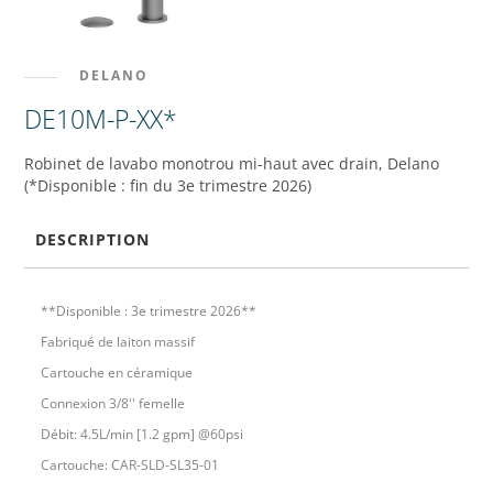
DELANO
DE10M-P-XX*
Robinet de lavabo monotrou mi-haut avec drain, Delano
(*Disponible : fin du 3e trimestre 2026)
DESCRIPTION
**Disponible : 3e trimestre 2026**
Fabriqué de laiton massif
Cartouche en céramique
Connexion 3/8'' femelle
Débit: 4.5L/min [1.2 gpm] @60psi
Cartouche: CAR-SLD-SL35-01