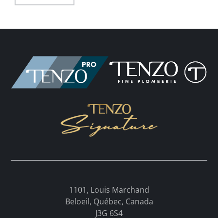
1101, Louis Marchand
Beloeil, Québec, Canada
J3G 6S4