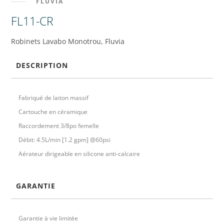
FLUVIA
FL11-CR
Robinets Lavabo Monotrou, Fluvia
DESCRIPTION
Fabriqué de laiton massif
Cartouche en céramique
Raccordement 3/8po femelle
Débit: 4.5L/min [1.2 gpm] @60psi
Aérateur dirigeable en silicone anti-calcaire
GARANTIE
Garantie à vie limitée