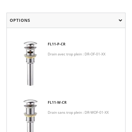
OPTIONS
FL11-P-CR
Drain avec trop plein : DR-OF-01-XX
FL11-W-CR
Drain sans trop plein : DR-WOF-01-XX