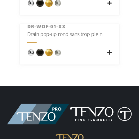
DR-WOF-01-XX
Drain pop-up rond sans trop plein