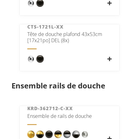
CTS-1721L-XX
Tête de douche plafond 43x53cm
[17x21po] DEL (8x)
Ensemble rails de douche
KRD-362712-C-XX
Ensemble de rails de douche