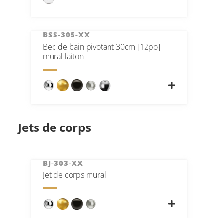
BSS-305-XX
Bec de bain pivotant 30cm [12po]
mural laiton
Jets de corps
BJ-303-XX
Jet de corps mural