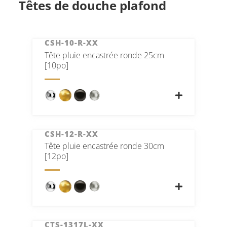
Têtes de douche plafond
CSH-10-R-XX
Tête pluie encastrée ronde 25cm
[10po]
CSH-12-R-XX
Tête pluie encastrée ronde 30cm
[12po]
CTS-1317L-XX