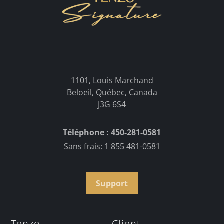
1101, Louis Marchand
Beloeil, Québec, Canada
J3G 6S4
Téléphone : 450-281-0581
Sans frais: 1 855 481-0581
Support
Tenzo
Client