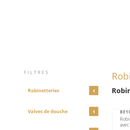
FILTRES
Robi
Robi
Robinetteries
Valves de douche
BE1
Robi
avec