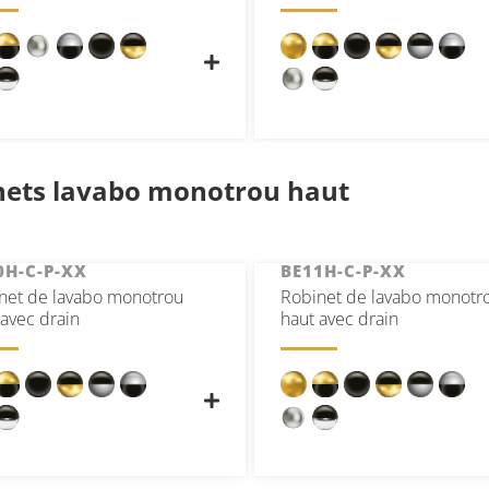
nets lavabo monotrou haut
0H-C-P-XX
BE11H-C-P-XX
net de lavabo monotrou
Robinet de lavabo monotr
 avec drain
haut avec drain