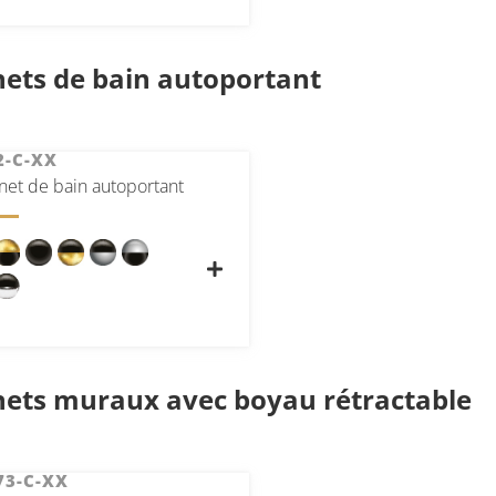
ets de bain autoportant
2-C-XX
net de bain autoportant
nets muraux avec boyau rétractable
73-C-XX