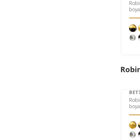
Robi
boya
Robin
BET
Robi
boya