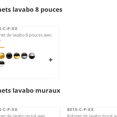
ets lavabo 8 pouces
3-C-P-XX
net de lavabo 8 pouces avec
n
nets lavabo muraux
4-C-P-XX
BE15-C-P-XX
net de lavabo mural avec
Robinet de lavabo mural a