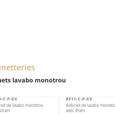
netteries
nets lavabo monotrou
0-C-P-XX
BE11-C-P-XX
net de lavabo monotrou
Robinet de lavabo monotr
 drain
avec drain