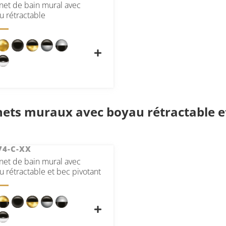
net de bain mural avec
u rétractable
ets muraux avec boyau rétractable e
74-C-XX
net de bain mural avec
u rétractable et bec pivotant