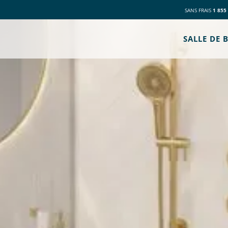
SANS FRAIS
1 855
SALLE DE 