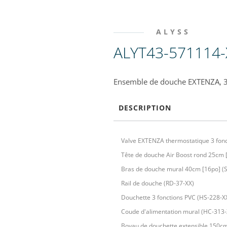
ALYSS
ALYT43-571114-
Ensemble de douche EXTENZA, 3 
DESCRIPTION
Valve EXTENZA thermostatique 3 fonc
Tête de douche Air Boost rond 25cm 
Bras de douche mural 40cm [16po] (
Rail de douche (RD-37-XX)
Douchette 3 fonctions PVC (HS-228-X
Coude d'alimentation mural (HC-313-
Boyau de douchette extensible 150c