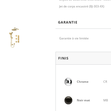
Jet de corps encastré (BJ-303-XX)
GARANTIE
Garantie à vie limitée
FINIS
Chrome
CR
Noir mat
MB