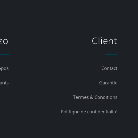
zo
Client
opos
Contact
lants
Garantie
Termes & Conditions
Politique de confidentialité