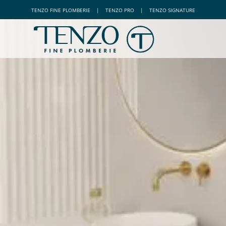
TENZO
FINE PLOMBERIE
|
TENZO
PRO
|
TENZO
SIGNATURE