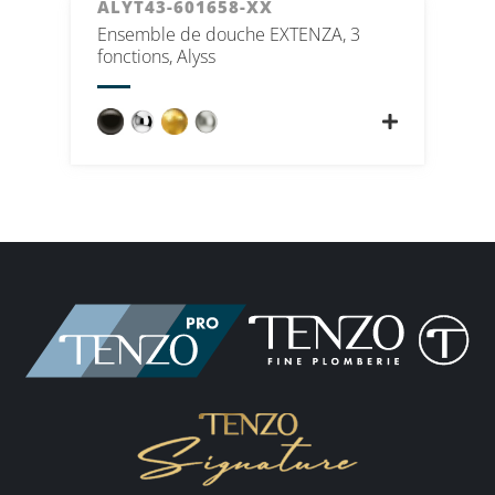
ALYT43-601658-XX
Ensemble de douche EXTENZA, 3
fonctions, Alyss