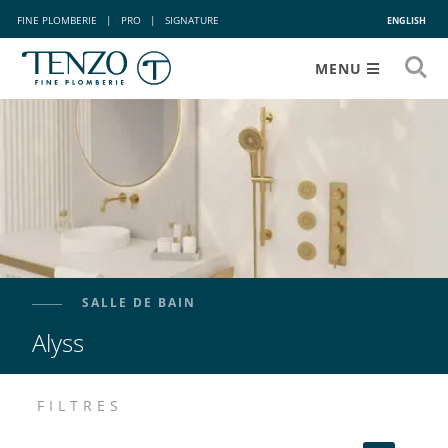
FINE PLOMBERIE
|
PRO
|
SIGNATURE
ENGLISH
MENU
SALLE DE BAIN
Alyss
FILTRES