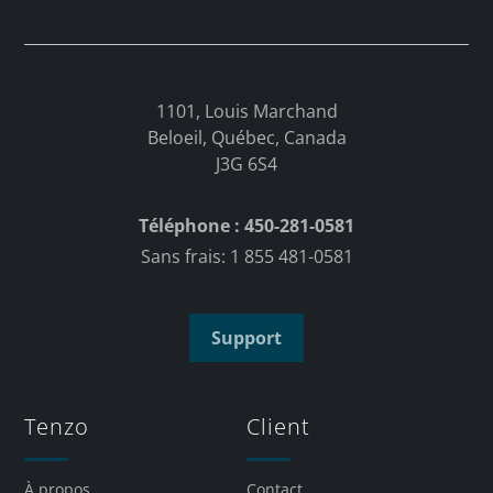
1101, Louis Marchand
Beloeil, Québec, Canada
J3G 6S4
Téléphone : 450-281-0581
Sans frais: 1 855 481-0581
Support
Tenzo
Client
À propos
Contact