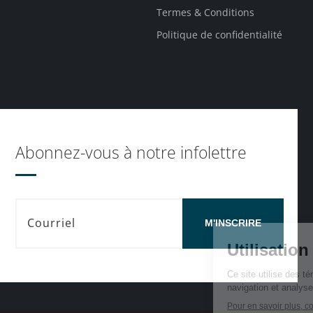
Termes & Conditions
Politique de confidentialité
Abonnez-vous à notre infolettre
M'INSCRIRE