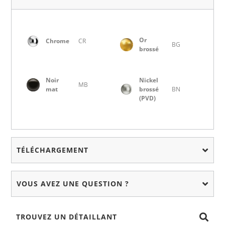
Or
Chrome
CR
BG
brossé
Noir
Nickel
MB
mat
brossé
BN
(PVD)
TÉLÉCHARGEMENT
VOUS AVEZ UNE QUESTION ?
TROUVEZ UN DÉTAILLANT