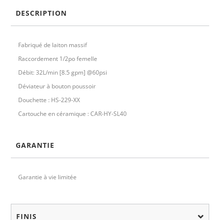
DESCRIPTION
Fabriqué de laiton massif
Raccordement 1/2po femelle
Débit: 32L/min [8.5 gpm] @60psi
Déviateur à bouton poussoir
Douchette : HS-229-XX
Cartouche en céramique : CAR-HY-SL40
GARANTIE
Garantie à vie limitée
FINIS