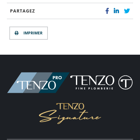
PARTAGEZ
IMPRIMER