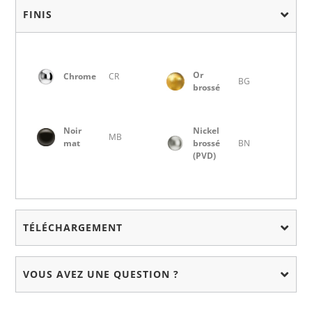
FINIS
Or
Chrome
CR
BG
brossé
Noir
Nickel
MB
mat
brossé
BN
(PVD)
TÉLÉCHARGEMENT
VOUS AVEZ UNE QUESTION ?