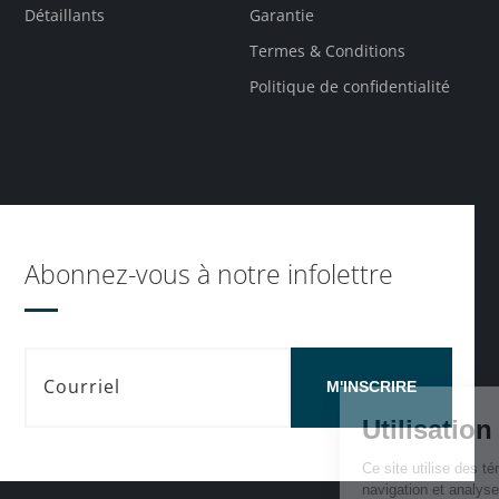
Détaillants
Garantie
Termes & Conditions
Politique de confidentialité
Abonnez-vous à notre infolettre
M'INSCRIRE