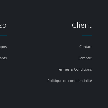
zo
Client
opos
Contact
lants
Garantie
Termes & Conditions
Politique de confidentialité