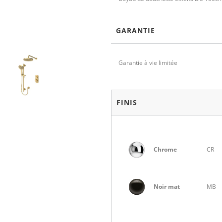
GARANTIE
Garantie à vie limitée
FINIS
Chrome
CR
Noir mat
MB