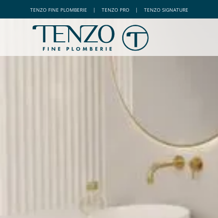
TENZO
FINE PLOMBERIE
|
TENZO
PRO
|
TENZO
SIGNATURE