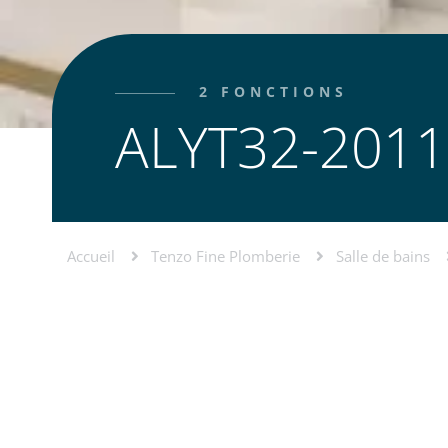
2 FONCTIONS
ALYT32-2011
Accueil
Tenzo Fine Plomberie
Salle de bains