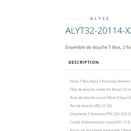
ALYSS
ALYT32-20114-X
Ensemble de douche T-Box, 2 fon
DESCRIPTION
Valve T-Box Alyss 2 fonctions thermo
Tête de douche ronde Air Boost 25cm
Bras de douche mural 40cm [16po] (
Rail de douche (RD-37-XX)
Douchette 3 fonctions PVC (HS-228-X
Coude d'alimentation mural (HC-313-
Boyau de douchette extensible 150c