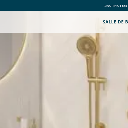
SANS FRAIS
1 855
SALLE DE 