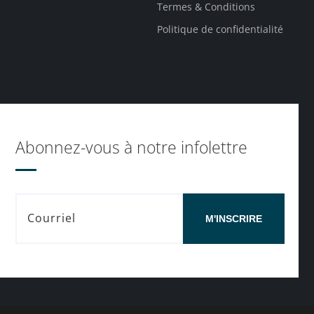
Termes & Conditions
Politique de confidentialité
Abonnez-vous à notre infolettre
M'INSCRIRE