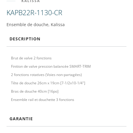
KALISSA
KAPB22R-1130-CR
Ensemble de douche, Kalissa
DESCRIPTION
Brut de valve 2 fonctions
Finition de valve pression balancée SMART-TRIM
2 fonctions rotatives (Voies non-partagées)
Tête de douche 26cm x 19cm [7-1/2x10-1/4"]
Bras de douche 40cm [16po]
Ensemble rail et douchette 3 fonctions
GARANTIE