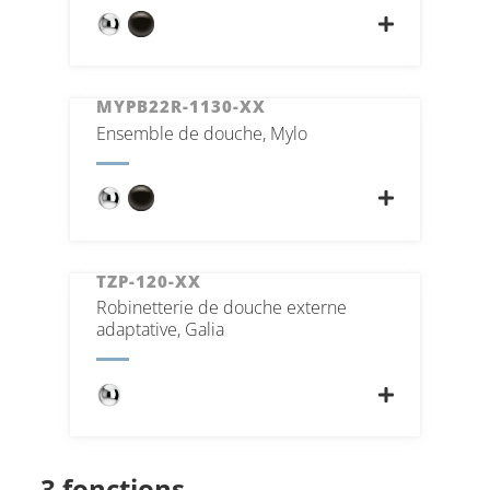
MYPB22R-1130-XX
Ensemble de douche, Mylo
TZP-120-XX
Robinetterie de douche externe
adaptative, Galia
3 fonctions