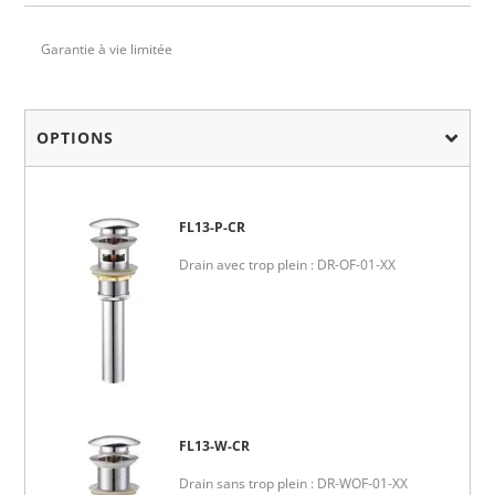
Garantie à vie limitée
OPTIONS
FL13-P-CR
Drain avec trop plein : DR-OF-01-XX
FL13-W-CR
Drain sans trop plein : DR-WOF-01-XX