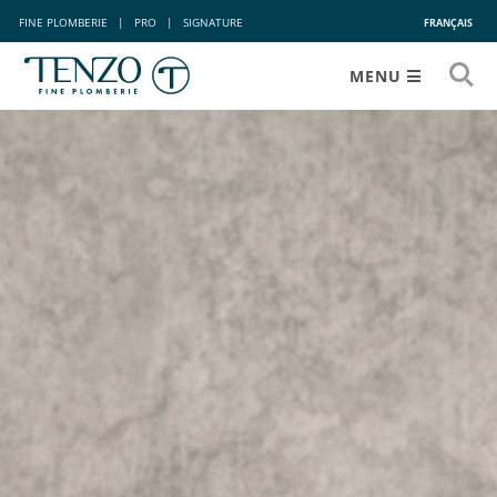
FINE PLOMBERIE
|
PRO
|
SIGNATURE
FRANÇAIS
MENU